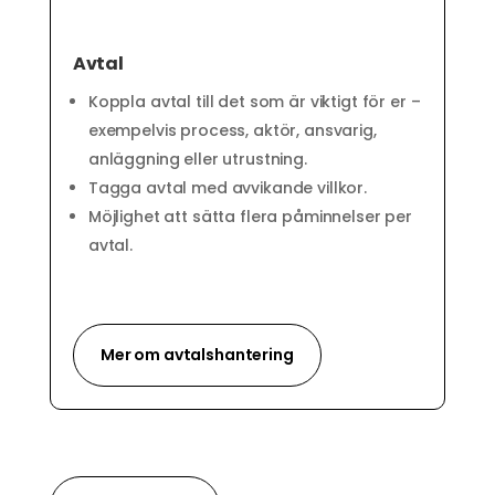
Avtal
Koppla avtal till det som är viktigt för er –
exempelvis process, aktör, ansvarig,
anläggning eller utrustning.
Tagga avtal med avvikande villkor.
Möjlighet att sätta flera påminnelser per
avtal.
Mer om avtalshantering