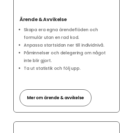
Ärende & Avvikelse
Skapa era egna ärendeflöden och
formulär utan en rad kod.
Anpassa startsidan ner till individnivå.
Påminnelser och delegering om något
inte blir gjort.
Ta ut statistik och följ upp.
Mer om ärende & avvikelse