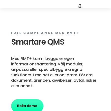
FULL COMPLIANCE MED RMT+
Smartare QMS
Med RMT+ kan ni bygga er egen
informationshantering. Välj moduler,
anpassa eller specialbygg era egna
funktioner. I molnet eller on-prem. För era
dokument, ärenden, avvikelser, avtal, risker
eller annat.
Boka demo