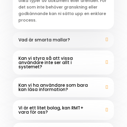
olika typer av dokument eller ärenden. För
det som inte behöver granskning eller
godkännande kan ni sätta upp en enklare
process.
Vad är smarta mallar?
Kan vi styra så att vissa
användare inte ser allt i
systemet?
Kan vi ha användare som bara
kan läsa information?
Vi är ett litet bolag, kan RMT+
vara för oss?