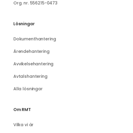
Org. nr. 556215-0473
Lösningar
Dokumenthantering
Ärendehantering
Avvikelsehantering
Avtalshantering
Alla lösningar
Om RMT
Vilka vi är