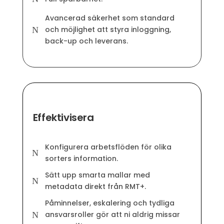
Avancerad säkerhet som standard
och möjlighet att styra inloggning,
N
back-up och leverans.
Effektivisera
Konfigurera arbetsflöden för olika
N
sorters information.
Sätt upp smarta mallar med
N
metadata direkt från RMT+.
Påminnelser, eskalering och tydliga
ansvarsroller gör att ni aldrig missar
N