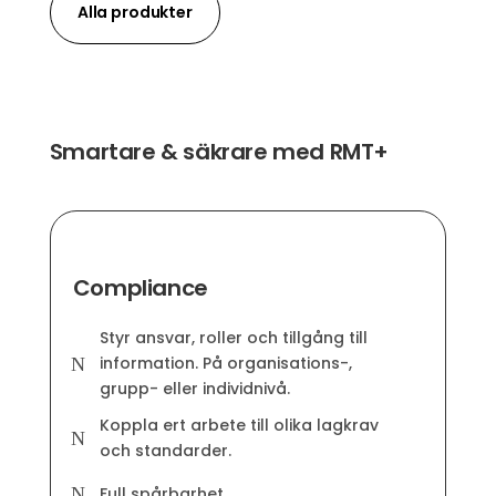
Alla produkter
Smartare & säkrare med RMT+
Compliance
Styr ansvar, roller och tillgång till
information. På organisations-,
N
grupp- eller individnivå.
Koppla ert arbete till olika lagkrav
N
och standarder.
Full spårbarhet.
N