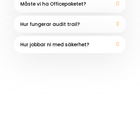
Måste vi ha Officepaketet?
Hur fungerar audit trail?
Hur jobbar ni med säkerhet?
Ta första steget mot er
bästa lösning